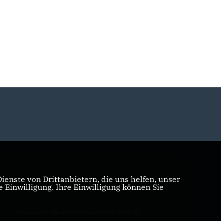
enste von Drittanbietern, die uns helfen, unser
Einwilligung. Ihre Einwilligung können Sie
Realisation: Sharkness Media GmbH & Co. KG