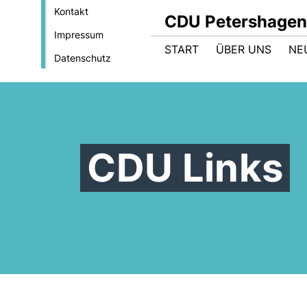
Kontakt
CDU Petershagen
Impressum
START
ÜBER UNS
NE
Datenschutz
CDU Links