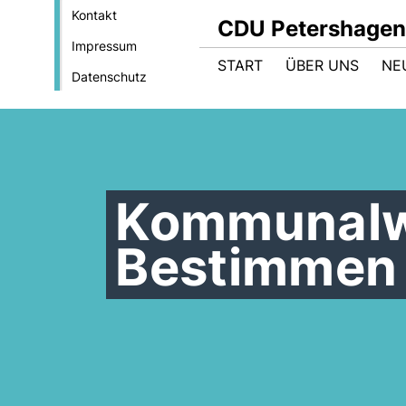
Kontakt
CDU Petershagen
Impressum
START
ÜBER UNS
NE
Datenschutz
Kommunalw
Bestimmen 