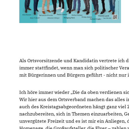
Als Ortsvorsitzende und Kandidatin vertrete ich 
immer stattfindet, wenn man sich politischer Ver
mit Bürgerinnen und Bürgern geführt - nicht nur 
Ich höre immer wieder „Die da oben verdienen si
Wir hier aus dem Ortsverband machen das alles 
auch des Kreistagsabgeordneten hängt ganz viel Z
nachzubereiten, sich in Themen einzuarbeiten, Ge
unvergütete Freizeit und es ist mir ein Anliegen,
Homepage, die Großaufsteller, die Flyer – zahlen 